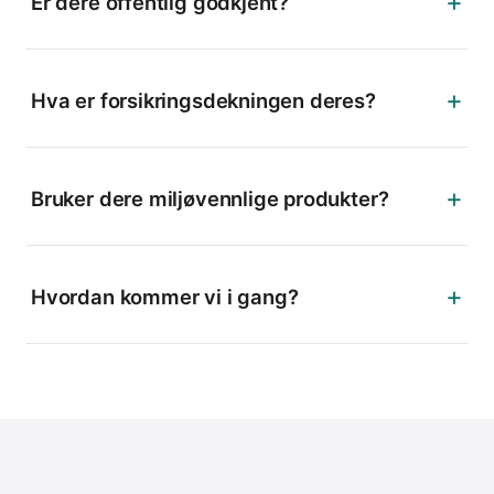
+
Er dere offentlig godkjent?
+
Hva er forsikringsdekningen deres?
+
Bruker dere miljøvennlige produkter?
+
Hvordan kommer vi i gang?