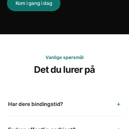
Kom i gang i dag
Vanlige spørsmål
Det du lurer på
+
Har dere bindingstid?