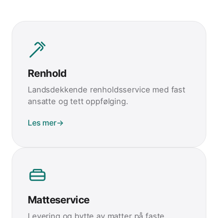
Renhold
Landsdekkende renholdsservice med fast
ansatte og tett oppfølging.
Les mer
→
Matteservice
Levering og bytte av matter på faste