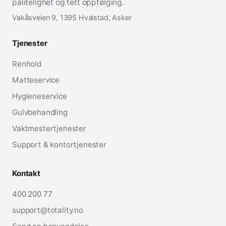
pålitelighet og tett oppfølging.
Vakåsveien 9, 1395 Hvalstad, Asker
Tjenester
Renhold
Matteservice
Hygieneservice
Gulvbehandling
Vaktmestertjenester
Support & kontortjenester
Kontakt
400 200 77
support@totality.no