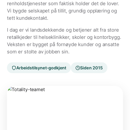
renholdstjenester som faktisk holder det de lover.
Vi bygde selskapet på tillit, grundig opplæring og
tett kundekontakt.
I dag er vi landsdekkende og betjener alt fra store
retailkjeder til helseklinikker, skoler og kontorbygg.
Veksten er bygget på fornøyde kunder og ansatte
som er stolte av jobben sin.
Arbeidstilsynet-godkjent
Siden 2015