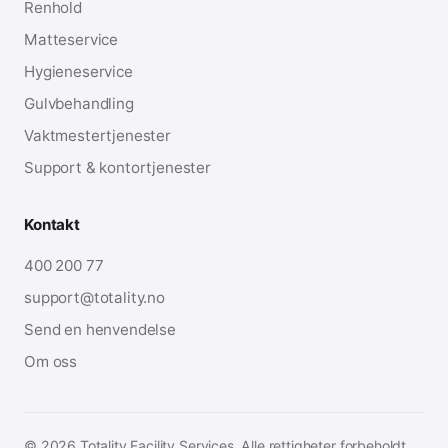
Renhold
Matteservice
Hygieneservice
Gulvbehandling
Vaktmestertjenester
Support & kontortjenester
Kontakt
400 200 77
support@totality.no
Send en henvendelse
Om oss
© 2026 Totality Facility Services. Alle rettigheter forbeholdt.