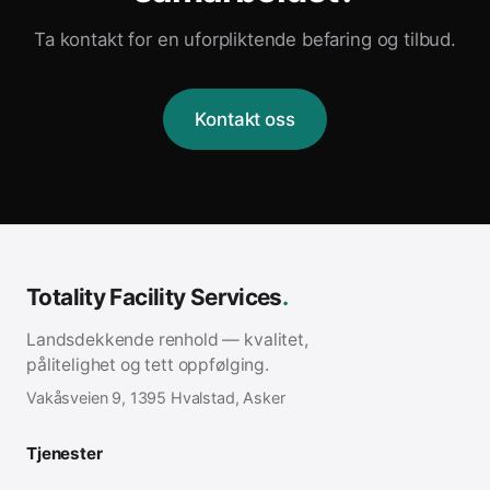
Ta kontakt for en uforpliktende befaring og tilbud.
Kontakt oss
Totality Facility Services
.
Landsdekkende renhold — kvalitet,
pålitelighet og tett oppfølging.
Vakåsveien 9, 1395 Hvalstad, Asker
Tjenester